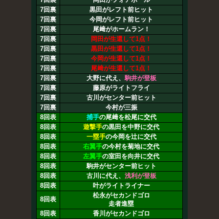
7回裏
黒田がレフト前ヒット
7回裏
今岡がレフト前ヒット
7回裏
尾﨑がホームラン！
7回裏
岡田が生還して1点！
7回裏
黒田が生還して1点！
7回裏
今岡が生還して1点！
7回裏
尾﨑が生還して1点！
7回裏
大野に代え、
駒井が登板
7回裏
藤原がライトフライ
7回裏
古川がセンター前ヒット
7回裏
今村が三振
8回表
捕手
の尾﨑を松尾に交代
8回表
遊撃手
の黒田を中野に交代
8回表
一塁手
の今岡を辻に交代
8回表
右翼手
の今村を菊地に交代
8回表
左翼手
の室田を向井に交代
8回表
駒井がセンター前ヒット
8回表
古川に代え、
浅利が登板
8回表
叶がライトライナー
松永がセカンドゴロ
8回表
走者進塁
8回表
香川がセカンドゴロ