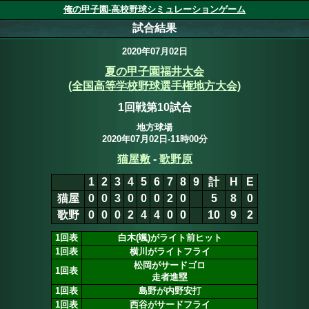
俺の甲子園-高校野球シミュレーションゲーム
試合結果
2020年07月02日
夏の甲子園福井大会
(全国高等学校野球選手権地方大会)
1回戦第10試合
地方球場
2020年07月02日-11時00分
猫屋敷
-
歌野原
1
2
3
4
5
6
7
8
9
計
H
E
猫屋
0
0
3
0
0
0
2
0
0
5
10
0
歌野
0
0
0
2
4
4
0
0
10
9
2
1回表
白木(颯)がライト前ヒット
1回表
横川がライトフライ
松岡がサードゴロ
1回表
走者進塁
1回表
島野が内野安打
1回表
西谷がサードフライ