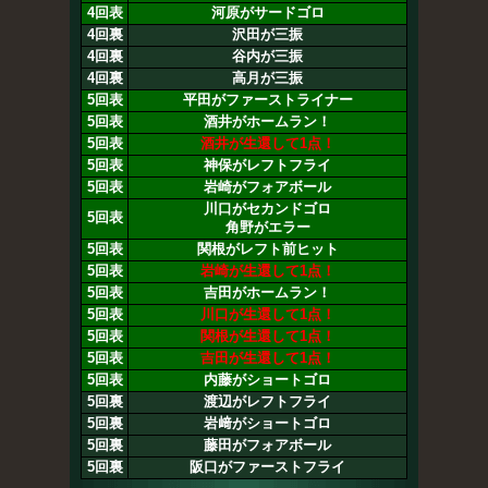
4回表
河原がサードゴロ
4回裏
沢田が三振
4回裏
谷内が三振
4回裏
高月が三振
5回表
平田がファーストライナー
5回表
酒井がホームラン！
5回表
酒井が生還して1点！
5回表
神保がレフトフライ
5回表
岩崎がフォアボール
川口がセカンドゴロ
5回表
角野がエラー
5回表
関根がレフト前ヒット
5回表
岩崎が生還して1点！
5回表
吉田がホームラン！
5回表
川口が生還して1点！
5回表
関根が生還して1点！
5回表
吉田が生還して1点！
5回表
内藤がショートゴロ
5回裏
渡辺がレフトフライ
5回裏
岩﨑がショートゴロ
5回裏
藤田がフォアボール
5回裏
阪口がファーストフライ