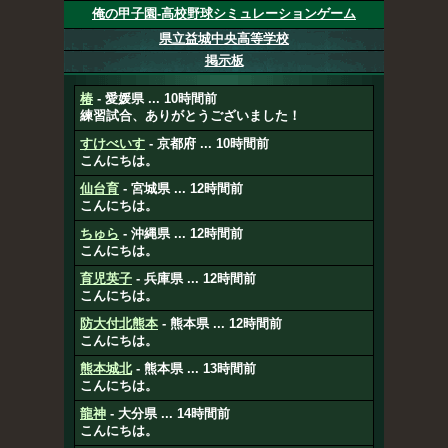
俺の甲子園-高校野球シミュレーションゲーム
県立益城中央高等学校
掲示板
椿
- 愛媛県 ... 10時間前
練習試合、ありがとうございました！
すけべいす
- 京都府 ... 10時間前
こんにちは。
仙台育
- 宮城県 ... 12時間前
こんにちは。
ちゅら
- 沖縄県 ... 12時間前
こんにちは。
育児英子
- 兵庫県 ... 12時間前
こんにちは。
防大付北熊本
- 熊本県 ... 12時間前
こんにちは。
熊本城北
- 熊本県 ... 13時間前
こんにちは。
龍神
- 大分県 ... 14時間前
こんにちは。