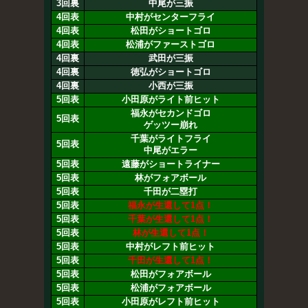
3回裏
中尾が三振
4回表
中村がセンターフライ
4回表
松田がショートゴロ
4回表
松浦がファーストゴロ
4回裏
武田が三振
4回裏
徳弘がショートゴロ
4回裏
小西が三振
5回表
小田原がライト前ヒット
福永がセカンドゴロ
5回表
ゲッツー崩れ
千葉がライトフライ
5回表
中尾がエラー
5回表
遠藤がショートライナー
5回表
林がフォアボール
5回表
千田が二塁打
5回表
福永が生還して1点！
5回表
千葉が生還して1点！
5回表
林が生還して1点！
5回表
中村がレフト前ヒット
5回表
千田が生還して1点！
5回表
松田がフォアボール
5回表
松浦がフォアボール
5回表
小田原がレフト前ヒット