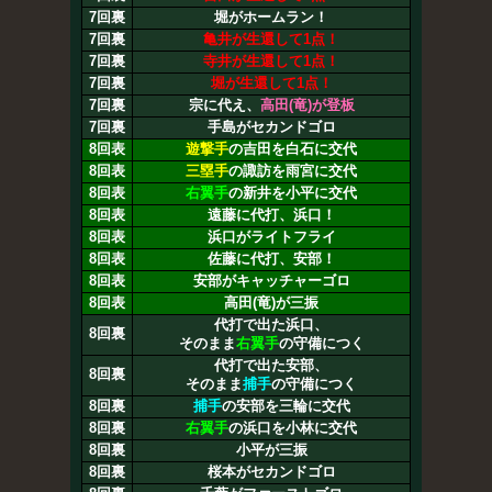
7回裏
堀がホームラン！
7回裏
亀井が生還して1点！
7回裏
寺井が生還して1点！
7回裏
堀が生還して1点！
7回裏
宗に代え、
高田(竜)が登板
7回裏
手島がセカンドゴロ
8回表
遊撃手
の吉田を白石に交代
8回表
三塁手
の諏訪を雨宮に交代
8回表
右翼手
の新井を小平に交代
8回表
遠藤に代打、浜口！
8回表
浜口がライトフライ
8回表
佐藤に代打、安部！
8回表
安部がキャッチャーゴロ
8回表
高田(竜)が三振
代打で出た浜口、
8回裏
そのまま
右翼手
の守備につく
代打で出た安部、
8回裏
そのまま
捕手
の守備につく
8回裏
捕手
の安部を三輪に交代
8回裏
右翼手
の浜口を小林に交代
8回裏
小平が三振
8回裏
桜本がセカンドゴロ