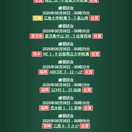
佐賀
桜丘 12 - 4 佐賀大学附属
佐賀
練習試合
2026年08月08日 - 06時35分
広島
広島大学附属 5 - 3 基山商
佐賀
練習試合
2026年08月08日 - 06時26分
鹿児島
鹿児島中山 20 - 3 佐賀西南
佐賀
練習試合
2026年08月08日 - 06時25分
熊本
NE 1 - 8 佐賀県立大学附属
佐賀
練習試合
2026年08月08日 - 06時22分
福岡
ABCDE 3 - 12 へぼ
佐賀
練習試合
2026年08月08日 - 06時19分
福岡
12345 1 - 15 祐徳
佐賀
練習試合
2026年08月08日 - 06時10分
福岡
思永館 1 - 11 若桐
佐賀
練習試合
2026年08月08日 - 06時08分
宮崎
三股 6 - 5 さが
佐賀