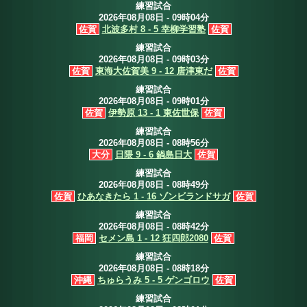
練習試合
2026年08月08日 - 09時04分
佐賀
北波多村 8 - 5 幸柳学習塾
佐賀
練習試合
2026年08月08日 - 09時03分
佐賀
東海大佐賀美 9 - 12 唐津東だ
佐賀
練習試合
2026年08月08日 - 09時01分
佐賀
伊勢原 13 - 1 東佐世保
佐賀
練習試合
2026年08月08日 - 08時56分
大分
日隈 9 - 6 鍋島日大
佐賀
練習試合
2026年08月08日 - 08時49分
佐賀
ひあなきたら 1 - 16 ゾンビランドサガ
佐賀
練習試合
2026年08月08日 - 08時42分
福岡
セメン島 1 - 12 狂四郎2080
佐賀
練習試合
2026年08月08日 - 08時18分
沖縄
ちゅらうみ 5 - 5 ゲンゴロウ
佐賀
練習試合