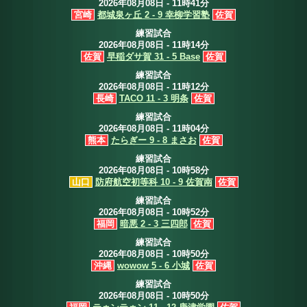
2026年08月08日 - 11時41分
宮崎
都城泉ヶ丘 2 - 9 幸柳学習塾
佐賀
練習試合
2026年08月08日 - 11時14分
佐賀
早稲ダサ賀 31 - 5 Base
佐賀
練習試合
2026年08月08日 - 11時12分
長崎
TACO 11 - 3 明条
佐賀
練習試合
2026年08月08日 - 11時04分
熊本
たらぎー 9 - 8 まさお
佐賀
練習試合
2026年08月08日 - 10時58分
山口
防府航空初等科 10 - 9 佐賀南
佐賀
練習試合
2026年08月08日 - 10時52分
福岡
暗悪 2 - 3 三四郎
佐賀
練習試合
2026年08月08日 - 10時50分
沖縄
wowow 5 - 6 小城
佐賀
練習試合
2026年08月08日 - 10時50分