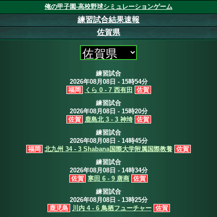
俺の甲子園-高校野球シミュレーションゲーム
練習試合結果速報
佐賀県
練習試合
2026年08月08日 - 15時54分
福岡
くら 0 - 7 西有田
佐賀
練習試合
2026年08月08日 - 15時20分
佐賀
鹿島北 3 - 3 神埼
佐賀
練習試合
2026年08月08日 - 14時45分
福岡
北九州 34 - 3 Shabana国際大学附属国際教養
佐賀
練習試合
2026年08月08日 - 14時34分
佐賀
寒田 6 - 9 唐商
佐賀
練習試合
2026年08月08日 - 13時25分
鹿児島
川内 4 - 6 鳥栖フューチャー
佐賀