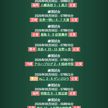
2026年08月08日 - 08時01分
福岡
八幡高校 5 - 1 黒川
佐賀
練習試合
2026年08月08日 - 07時56分
宮崎
世界一弱い 4 - 7 天運
佐賀
練習試合
2026年08月08日 - 07時43分
佐賀
鹿島 0 - 8 佐賀農村
佐賀
練習試合
2026年08月08日 - 07時39分
熊本
其処々 15 - 11 吉野ヶ里
佐賀
練習試合
2026年08月08日 - 07時27分
沖縄
アロハブログ 2 - 4 稲林学院
佐賀
練習試合
2026年08月08日 - 07時21分
香川
ねこ 2 - 6 ゲンゴロウ
佐賀
練習試合
2026年08月08日 - 07時02分
福岡
明善北 8 - 1 致近館
佐賀
練習試合
2026年08月08日 - 06時46分