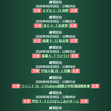
練習試合
2026年08月08日 - 13時24分
佐賀
まずお 3 - 15 烏野
佐賀
練習試合
2026年08月08日 - 13時02分
佐賀
多久 4 - 3 佐賀東
佐賀
練習試合
2026年08月08日 - 12時40分
佐賀
森羅 9 - 11 駄佐賀
佐賀
練習試合
2026年08月08日 - 12時35分
佐賀
森羅 6 - 7 てけてけ
佐賀
練習試合
2026年08月08日 - 11時58分
宮崎
宇琉斗羅 28 - 2 明蘭
佐賀
練習試合
2026年08月08日 - 11時53分
佐賀
ウインド 19 - 1 Shabana国際大学附属国際教養
佐賀
練習試合
2026年08月08日 - 11時48分
佐賀
閃光 5 - 3 たかはらこあがきーん
佐賀
練習試合