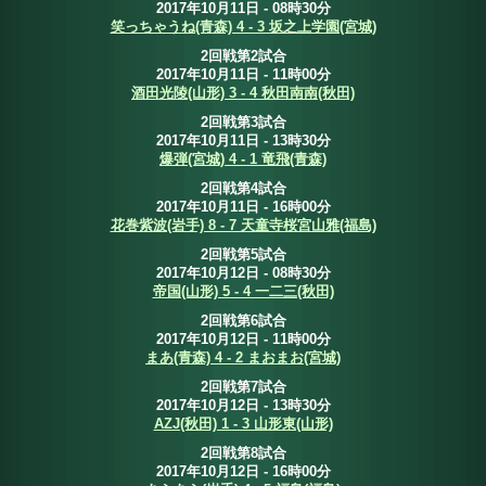
2017年10月11日 - 08時30分
笑っちゃうね(青森) 4 - 3 坂之上学園(宮城)
2回戦第2試合
2017年10月11日 - 11時00分
酒田光陵(山形) 3 - 4 秋田南南(秋田)
2回戦第3試合
2017年10月11日 - 13時30分
爆弾(宮城) 4 - 1 竜飛(青森)
2回戦第4試合
2017年10月11日 - 16時00分
花巻紫波(岩手) 8 - 7 天童寺桜宮山雅(福島)
2回戦第5試合
2017年10月12日 - 08時30分
帝国(山形) 5 - 4 一二三(秋田)
2回戦第6試合
2017年10月12日 - 11時00分
まあ(青森) 4 - 2 まおまお(宮城)
2回戦第7試合
2017年10月12日 - 13時30分
AZJ(秋田) 1 - 3 山形東(山形)
2回戦第8試合
2017年10月12日 - 16時00分