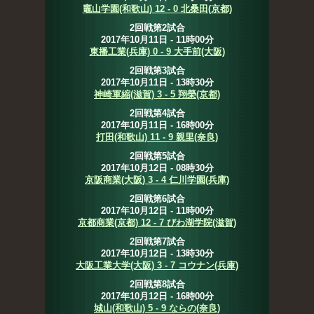
竈山学園(和歌山) 12 - 0 北桑田(京都)
2回戦第2試合
2017年10月11日 - 11時00分
東播工業(兵庫) 0 - 9 大手前(大阪)
2回戦第3試合
2017年10月11日 - 13時30分
神崎軍縮(滋賀) 3 - 5 翔榮(京都)
2回戦第4試合
2017年10月11日 - 16時00分
打田(和歌山) 11 - 9 親里(奈良)
2回戦第5試合
2017年10月12日 - 08時30分
京阪商業(大阪) 3 - 4 仁川学園(兵庫)
2回戦第6試合
2017年10月12日 - 11時00分
京都商業(京都) 12 - 7 びわ湖学院(滋賀)
2回戦第7試合
2017年10月12日 - 13時30分
大阪工業大学(大阪) 3 - 7 コウナン(兵庫)
2回戦第8試合
2017年10月12日 - 16時00分
城山(和歌山) 5 - 9 ならの(奈良)