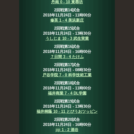
丹南 0 - 10 東尋坊
2回戦第14試合
2018年11月24日 - 11時00分
修英 1 - 4 美浜新庄
2回戦第15試合
2018年11月24日 - 13時30分
うしじま 10 - 3 武生実業
2回戦第16試合
2018年11月24日 - 16時00分
７日間 3 - 4 たけふ
2回戦第17試合
2018年11月24日 - 08時30分
戸谷学院 7 - 0 科学技術工業
2回戦第18試合
2018年11月24日 - 11時00分
福井商業 7 - 4 DL学園
2回戦第19試合
2018年11月24日 - 13時30分
福井桐蔭 10 - 11 とびうおツッピン
2回戦第20試合
2018年11月24日 - 16時00分
jiji 1 - 2 酒谷