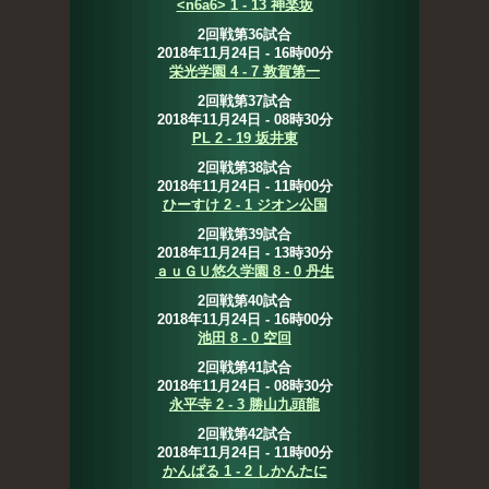
<n6a6> 1 - 13 神楽坂
2回戦第36試合
2018年11月24日 - 16時00分
栄光学園 4 - 7 敦賀第一
2回戦第37試合
2018年11月24日 - 08時30分
PL 2 - 19 坂井東
2回戦第38試合
2018年11月24日 - 11時00分
ひーすけ 2 - 1 ジオン公国
2回戦第39試合
2018年11月24日 - 13時30分
ａｕＧＵ悠久学園 8 - 0 丹生
2回戦第40試合
2018年11月24日 - 16時00分
池田 8 - 0 空回
2回戦第41試合
2018年11月24日 - 08時30分
永平寺 2 - 3 勝山九頭龍
2回戦第42試合
2018年11月24日 - 11時00分
かんぱる 1 - 2 しかんたに