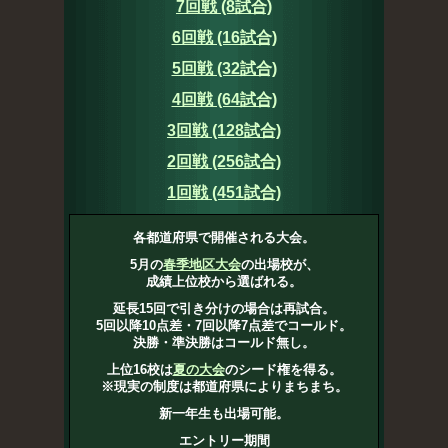
7回戦 (8試合)
6回戦 (16試合)
5回戦 (32試合)
4回戦 (64試合)
3回戦 (128試合)
2回戦 (256試合)
1回戦 (451試合)
各都道府県で開催される大会。
5月の
春季地区大会
の出場校が、
成績上位校から選ばれる。
延長15回で引き分けの場合は再試合。
5回以降10点差・7回以降7点差でコールド。
決勝・準決勝はコールド無し。
上位16校は
夏の大会
のシード権を得る。
※現実の制度は都道府県によりまちまち。
新一年生も出場可能。
エントリー期間