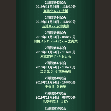
2回戦第43試合
2019年11月24日 - 13時30分
高崎北 6 - 1 渋川
2回戦第44試合
2019年11月24日 - 16時00分
澁川 0 - 7 安中実業
2回戦第45試合
2019年11月24日 - 08時30分
前橋メトロ 7 - 4 にゃ～太商業
2回戦第46試合
2019年11月24日 - 11時00分
赤城雷神 7 - 4 おとも
2回戦第47試合
2019年11月24日 - 13時30分
茂男気 3 - 6 花咲高崎
2回戦第48試合
2019年11月24日 - 16時00分
中央 9 - 5 藪塚
2回戦第49試合
2019年11月24日 - 08時30分
邑楽学院 8 - 1 KY
2回戦第50試合