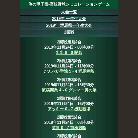
俺の甲子園-高校野球シミュレーションゲーム
大会一覧
2019年 一年生大会
2019年 群馬県一年生大会
2回戦
2回戦第1試合
2019年11月24日 - 08時30分
出出 8 - 0 闇影
2回戦第2試合
2019年11月24日 - 11時00分
だんべい学院 5 - 4 群馬桐蔭
2回戦第3試合
2019年11月24日 - 13時30分
厩橋商業 4 - 6 グンマー男の娘
2回戦第4試合
2019年11月24日 - 16時00分
アッキー 0 - 7 機動破壊
2回戦第5試合
2019年11月24日 - 08時30分
英貴 0 - 7 前橋競輪
2回戦第6試合