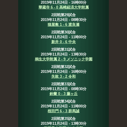
2019年11月24日 - 16時00分
華蔵寺 6 - 0 高崎経済大学附属
2回戦第29試合
2019年11月24日 - 08時30分
猫屋敷 1 - 6 渡良瀬
2回戦第30試合
2019年11月24日 - 11時00分
新井 0 - 6 中央
2回戦第31試合
2019年11月24日 - 13時30分
桐生大学附属 2 - 9 メソニック学園
2回戦第32試合
2019年11月24日 - 16時00分
失敗 3 - 2 令和
2回戦第33試合
2019年11月24日 - 08時30分
鈴蘭 0 - 3 藤ヶ丘
2回戦第34試合
2019年11月24日 - 11時00分
桜田門 6 - 3 群馬誠
2回戦第35試合
2019年11月24日 - 13時30分