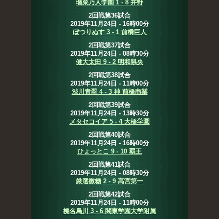
瑠菜乃人学園 1 - 8 井野
2回戦第36試合
2019年11月24日 - 16時00分
ぼつりぬす 3 - 1 前橋巨人
2回戦第37試合
2019年11月24日 - 08時30分
健大太田 9 - 2 明和県央
2回戦第38試合
2019年11月24日 - 11時00分
渋川青翠 4 - 3 神 前橋商業
2回戦第39試合
2019年11月24日 - 13時30分
メタセコイア 5 - 4 大橋学園
2回戦第40試合
2019年11月24日 - 16時00分
ひょっとこ 9 - 10 覇王
2回戦第41試合
2019年11月24日 - 08時30分
厳選微糖 2 - 9 高宮第一
2回戦第42試合
2019年11月24日 - 11時00分
榛名烏川 3 - 6 関東学園大学附属