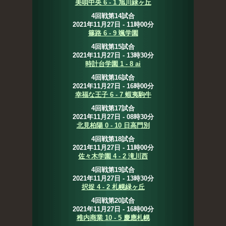
美唄中央 6 - 1 旭川緑ヶ丘
4回戦第14試合
2021年11月27日 - 11時00分
篠路 6 - 9 颯学園
4回戦第15試合
2021年11月27日 - 13時30分
時計台学園 1 - 8 ai
4回戦第16試合
2021年11月27日 - 16時00分
幸福な王子 6 - 7 蝦夷駒牛
4回戦第17試合
2021年11月27日 - 08時30分
北見柏陽 0 - 10 日高門別
4回戦第18試合
2021年11月27日 - 11時00分
佐々木学園 4 - 2 滝川西
4回戦第19試合
2021年11月27日 - 13時30分
択捉 4 - 2 札幌緑ヶ丘
4回戦第20試合
2021年11月27日 - 16時00分
稚内商業 10 - 5 慶應札幌