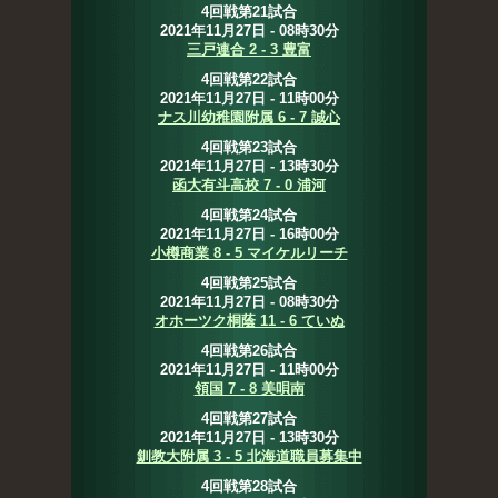
4回戦第21試合
2021年11月27日 - 08時30分
三戸連合 2 - 3 豊富
4回戦第22試合
2021年11月27日 - 11時00分
ナス川幼稚園附属 6 - 7 誠心
4回戦第23試合
2021年11月27日 - 13時30分
函大有斗高校 7 - 0 浦河
4回戦第24試合
2021年11月27日 - 16時00分
小樽商業 8 - 5 マイケルリーチ
4回戦第25試合
2021年11月27日 - 08時30分
オホーツク桐蔭 11 - 6 ていぬ
4回戦第26試合
2021年11月27日 - 11時00分
領国 7 - 8 美唄南
4回戦第27試合
2021年11月27日 - 13時30分
釧教大附属 3 - 5 北海道職員募集中
4回戦第28試合