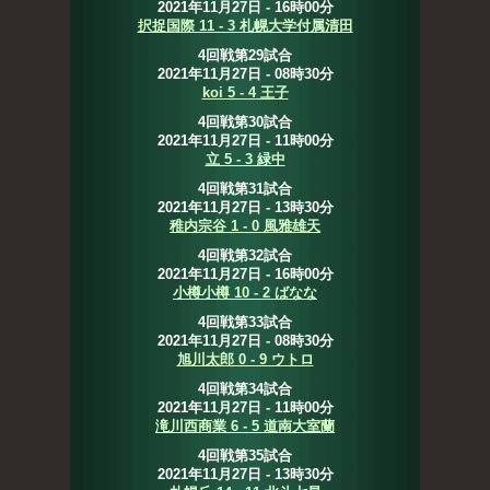
2021年11月27日 - 16時00分
択捉国際 11 - 3 札幌大学付属清田
4回戦第29試合
2021年11月27日 - 08時30分
koi 5 - 4 王子
4回戦第30試合
2021年11月27日 - 11時00分
立 5 - 3 緑中
4回戦第31試合
2021年11月27日 - 13時30分
稚内宗谷 1 - 0 風雅雄天
4回戦第32試合
2021年11月27日 - 16時00分
小樽小樽 10 - 2 ばなな
4回戦第33試合
2021年11月27日 - 08時30分
旭川太郎 0 - 9 ウトロ
4回戦第34試合
2021年11月27日 - 11時00分
滝川西商業 6 - 5 道南大室蘭
4回戦第35試合
2021年11月27日 - 13時30分