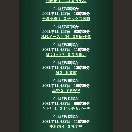
札幌丘 14 - 11 北斗七星
4回戦第36試合
2021年11月27日 - 16時00分
学園小樽 7 - 3 ナックス国際
4回戦第37試合
2021年11月27日 - 08時30分
札幌イースト 14 - 3 明治学園
4回戦第38試合
2021年11月27日 - 11時00分
ばくれつ 7 - 6 長万部北
4回戦第39試合
2021年11月27日 - 13時30分
M 2 - 6 道南
4回戦第40試合
2021年11月27日 - 16時00分
烏野 5 - 7 PPAP
4回戦第41試合
2021年11月27日 - 08時30分
キトリ 1 - 2 ピッチ＆パッチ
4回戦第42試合
2021年11月27日 - 11時00分
中札内 4 - 0 礼文島