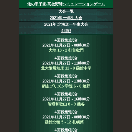
俺の甲子園-高校野球シミュレーションゲーム
大会一覧
2021年 一年生大会
2021年 北海道一年生大会
4回戦
4回戦第1試合
2021年11月27日 - 08時30分
大地 13 - 2 打首獄門
4回戦第2試合
2021年11月27日 - 11時00分
北大附属知床 12 - 0 函館中学
4回戦第3試合
2021年11月27日 - 13時30分
網走プリズン学院 6 - 0 嬉野
4回戦第4試合
2021年11月27日 - 16時00分
智辯和歌山 8 - 9 磯谷
4回戦第5試合
2021年11月27日 - 08時30分
函館北稜 5 - 12 札幌第一
4回戦第6試合