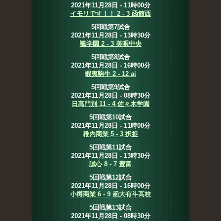
2021年11月28日 - 11時00分
イモリです！！ 2 - 3 函館西
5回戦第7試合
2021年11月28日 - 13時30分
颯学園 2 - 3 美唄中央
5回戦第8試合
2021年11月28日 - 16時00分
蝦夷駒牛 2 - 12 ai
5回戦第9試合
2021年11月28日 - 08時30分
日高門別 11 - 4 佐々木学園
5回戦第10試合
2021年11月28日 - 11時00分
稚内商業 5 - 3 択捉
5回戦第11試合
2021年11月28日 - 13時30分
誠心 8 - 7 豊富
5回戦第12試合
2021年11月28日 - 16時00分
小樽商業 6 - 9 函大有斗高校
5回戦第13試合
2021年11月28日 - 08時30分