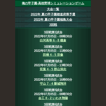
俺の甲子園-高校野球シミュレーションゲーム
大会一覧
2022年 夏の甲子園都道府県予選
2022年 夏の甲子園福島大会
3回戦
3回戦第1試合
2022年07月05日 - 08時30分
白河高等 6 - 8 棚倉
3回戦第2試合
2022年07月05日 - 11時00分
田積 4 - 5 宗像
3回戦第3試合
2022年07月05日 - 13時30分
双葉 4 - 5 郡山深志
3回戦第4試合
2022年07月05日 - 16時00分
守山 7 - 4 磐城翔洋
3回戦第5試合
2022年07月05日 - 08時30分
会工 8 - 2 いわき翔陽
3回戦第6試合