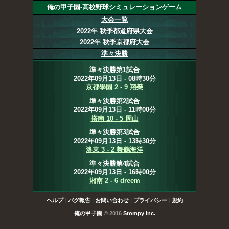
俺の甲子園-高校野球シミュレーションゲーム
大会一覧
2022年 秋季都道府県大会
2022年 秋季京都府大会
準々決勝
準々決勝第1試合
2022年09月13日 - 08時30分
京都學園 2 - 9 翔榮
準々決勝第2試合
2022年09月13日 - 11時00分
搭南 10 - 5 周山
準々決勝第3試合
2022年09月13日 - 13時30分
洛東 3 - 2 舞鶴海洋
準々決勝第4試合
2022年09月13日 - 16時00分
湘南 2 - 6 dreem
ヘルプ
|
バグ報告
|
お問い合わせ
|
プライバシー
|
規約
俺の甲子園
© 2016
Stompy Inc.