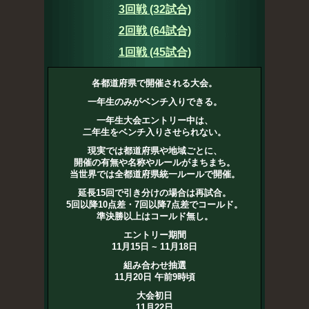
3回戦 (32試合)
2回戦 (64試合)
1回戦 (45試合)
各都道府県で開催される大会。
一年生のみがベンチ入りできる。
一年生大会エントリー中は、
二年生をベンチ入りさせられない。
現実では都道府県や地域ごとに、
開催の有無や名称やルールがまちまち。
当世界では全都道府県統一ルールで開催。
延長15回で引き分けの場合は再試合。
5回以降10点差・7回以降7点差でコールド。
準決勝以上はコールド無し。
エントリー期間
11月15日 ~ 11月18日
組み合わせ抽選
11月20日 午前9時頃
大会初日
11月22日