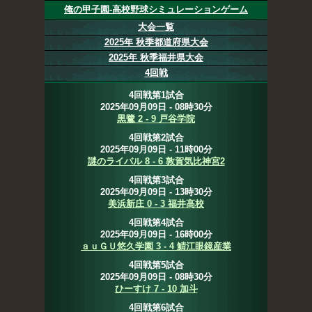
俺の甲子園-高校野球シミュレーションゲーム
大会一覧
2025年 秋季都道府県大会
2025年 秋季福井県大会
4回戦
4回戦第1試合
2025年09月09日 - 08時30分
黒鷺 2 - 9 戸谷学院
4回戦第2試合
2025年09月09日 - 11時00分
謎のライバル 8 - 6 敦賀気比神宮2
4回戦第3試合
2025年09月09日 - 13時30分
美浜新庄 0 - 3 福井高校
4回戦第4試合
2025年09月09日 - 16時00分
ａｕＧＵ悠久学園 3 - 4 鯖江眼鏡産業
4回戦第5試合
2025年09月09日 - 08時30分
ひーすけ 7 - 10 加斗
4回戦第6試合