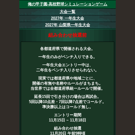
俺の甲子園-高校野球シミュレーションゲーム
大会一覧
2027年 一年生大会
2027年 山梨県一年生大会
組み合わせ抽選前
各都道府県で開催される大会。
一年生のみがベンチ入りできる。
一年生大会エントリー中は、
二年生をベンチ入りさせられない。
現実では都道府県や地域ごとに、
開催の有無や名称やルールがまちまち。
当世界では全都道府県統一ルールで開催。
延長15回で引き分けの場合は再試合。
5回以降10点差・7回以降7点差でコールド。
準決勝以上はコールド無し。
エントリー期間
11月15日 ~ 11月18日
組み合わせ抽選
11月20日 午前9時頃