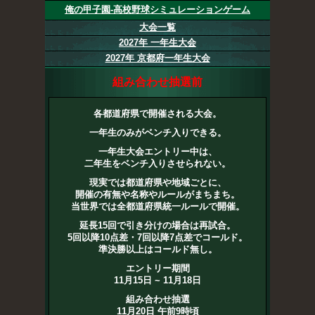
俺の甲子園-高校野球シミュレーションゲーム
大会一覧
2027年 一年生大会
2027年 京都府一年生大会
組み合わせ抽選前
各都道府県で開催される大会。
一年生のみがベンチ入りできる。
一年生大会エントリー中は、
二年生をベンチ入りさせられない。
現実では都道府県や地域ごとに、
開催の有無や名称やルールがまちまち。
当世界では全都道府県統一ルールで開催。
延長15回で引き分けの場合は再試合。
5回以降10点差・7回以降7点差でコールド。
準決勝以上はコールド無し。
エントリー期間
11月15日 ~ 11月18日
組み合わせ抽選
11月20日 午前9時頃