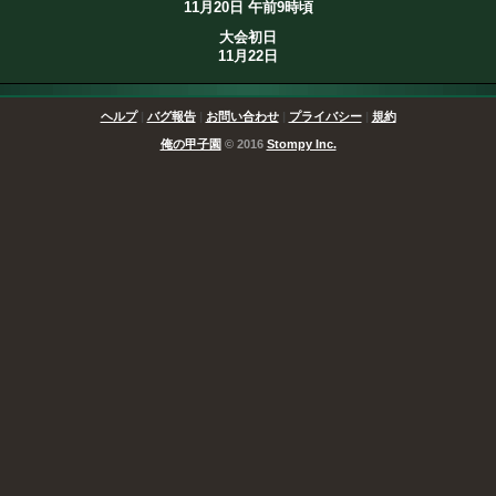
11月20日 午前9時頃
大会初日
11月22日
ヘルプ
|
バグ報告
|
お問い合わせ
|
プライバシー
|
規約
俺の甲子園
© 2016
Stompy Inc.