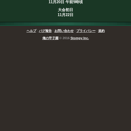
11月20日 午前9時頃
大会初日
11月22日
ヘルプ
|
バグ報告
|
お問い合わせ
|
プライバシー
|
規約
俺の甲子園
© 2016
Stompy Inc.