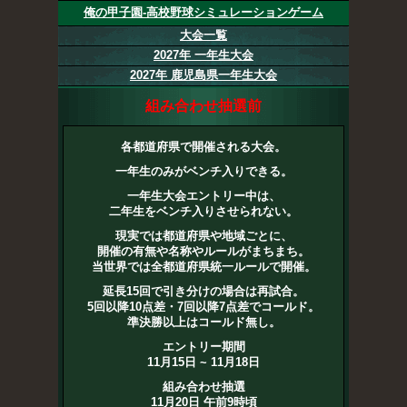
俺の甲子園-高校野球シミュレーションゲーム
大会一覧
2027年 一年生大会
2027年 鹿児島県一年生大会
組み合わせ抽選前
各都道府県で開催される大会。
一年生のみがベンチ入りできる。
一年生大会エントリー中は、
二年生をベンチ入りさせられない。
現実では都道府県や地域ごとに、
開催の有無や名称やルールがまちまち。
当世界では全都道府県統一ルールで開催。
延長15回で引き分けの場合は再試合。
5回以降10点差・7回以降7点差でコールド。
準決勝以上はコールド無し。
エントリー期間
11月15日 ~ 11月18日
組み合わせ抽選
11月20日 午前9時頃