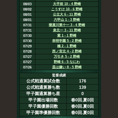
大手前 10 - 4 野崎
08/03
こうすけ 10 - 6 野崎
08/02
公立大 6 - 11 野崎
08/01
六甲山 1 - 3 野崎
08/01
寝屋川第十一 3 - 4 野崎
07/31
泉北一 3 - 11 野崎
07/31
紫 1 - 1 野崎
07/30
幸明学園 5 - 2 野崎
07/30
楠 2 - 1 野崎
07/29
西ノ宮北 4 - 2 野崎
07/28
万引き 5 - 2 野崎
07/27
野崎 6 - 5 なにわ
07/27
皿は嫌い 8 - 5 野崎
07/26
監督成績
公式戦通算試合数
176
公式戦通算勝ち数
139
甲子園通算勝ち星
0
甲子園出場回数
春0回.夏0回
甲子園優勝回数
春0回.夏0回
甲子園準優勝回数
春0回.夏0回