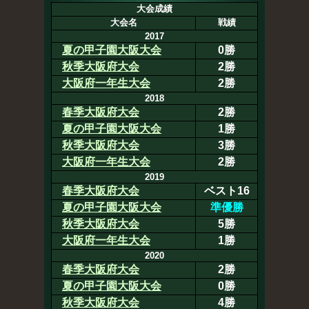
大会成績
大会名
戦績
2017
夏の甲子園大阪大会
0勝
秋季大阪府大会
2勝
大阪府一年生大会
2勝
2018
春季大阪府大会
2勝
夏の甲子園大阪大会
1勝
秋季大阪府大会
3勝
大阪府一年生大会
2勝
2019
春季大阪府大会
ベスト16
夏の甲子園大阪大会
準優勝
秋季大阪府大会
5勝
大阪府一年生大会
1勝
2020
春季大阪府大会
2勝
夏の甲子園大阪大会
0勝
秋季大阪府大会
4勝