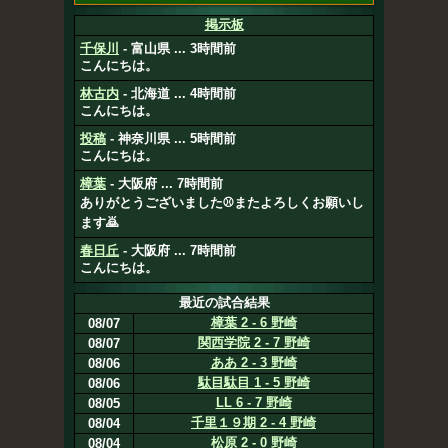
掲示板
千保川
- 富山県 ... 3時間前
こんにちは。
林古内
- 北海道 ... 4時間前
こんにちは。
投稿
- 神奈川県 ... 5時間前
こんにちは。
樟葉
- 大阪府 ... 7時間前
ありがとうございました⚾️またよろしくお願いし
ます🙇
春日丘
- 大阪府 ... 7時間前
こんにちは。
最近の試合結果
樟葉 2 - 6 野崎
08/07
関西学院 2 - 7 野崎
08/07
ああ 2 - 3 野崎
08/06
駄目駄目 1 - 5 野崎
08/06
LL 6 - 7 野崎
08/05
千里１９期 2 - 4 野崎
08/04
松原 2 - 0 野崎
08/04