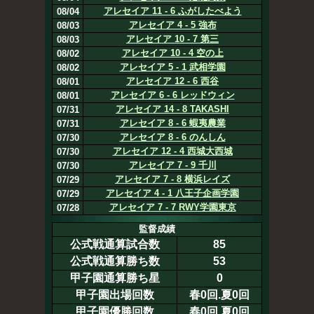
アレセイア 11 - 6 ふがしたべよう
08/04
アレセイア 4 - 5 強布
08/03
アレセイア 10 - 7 第三
08/03
アレセイア 10 - 4 空の上
08/02
アレセイア 5 - 1 武相学園
08/02
アレセイア 12 - 6 西谷
08/01
アレセイア 6 - 6 レッドウィン
08/01
アレセイア 14 - 8 TAKASHI
07/31
アレセイア 8 - 6 蝦夷農業
07/31
アレセイア 8 - 6 のんしん
07/30
アレセイア 12 - 4 西城大西城
07/30
アレセイア 7 - 9 千川
07/30
アレセイア 7 - 8 横浜レイズ
07/29
アレセイア 4 - 1 八王子企画学園
07/29
アレセイア 7 - 7 RWY学園東京
07/28
監督成績
公式戦通算試合数
85
公式戦通算勝ち数
53
甲子園通算勝ち星
0
甲子園出場回数
春0回.夏0回
甲子園優勝回数
春0回.夏0回