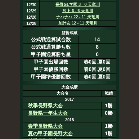
長野GL学園 3 - 0 天竜川
12/30
沢上 6 - 6 天竜川
12/29
ナハナハ 22 - 11 天竜川
12/28
加計友 12 - 11 天竜川
12/28
監督成績
公式戦通算試合数
14
公式戦通算勝ち数
8
甲子園通算勝ち星
0
甲子園出場回数
春0回.夏0回
甲子園優勝回数
春0回.夏0回
甲子園準優勝回数
春0回.夏0回
大会成績
大会名
戦績
2017
秋季長野県大会
1勝
長野県一年生大会
0勝
2018
春季長野県大会
1勝
夏の甲子園長野大会
1勝