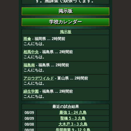
す。無課金で頑張ってます。
掲示板
雨傘
- 福岡県 ... 2時間前
こんにちは。
相馬中央
- 福島県 ... 2時間前
こんにちは。
福島南
- 福島県 ... 2時間前
こんにちは。
アロウデワイルド
- 富山県 ... 2時間前
こんにちは。
緑生学園
- 福島県 ... 2時間前
こんにちは。
最近の試合結果
最強 1 - 24 久島
08/09
聖橋 5 - 3 久島
08/09
大木戸 3 - 3 久島
08/08
長岡商業 9 - 12 久島
08/08