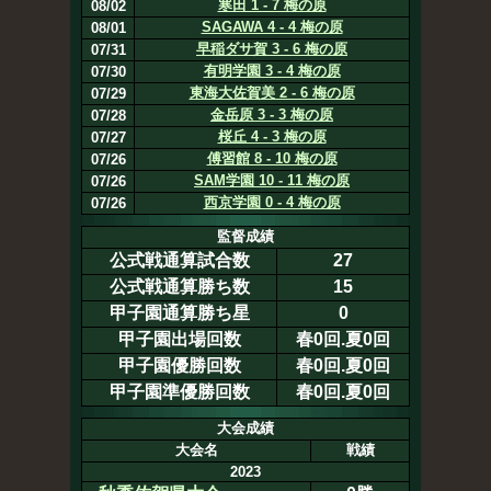
寒田 1 - 7 梅の原
08/02
SAGAWA 4 - 4 梅の原
08/01
早稲ダサ賀 3 - 6 梅の原
07/31
有明学園 3 - 4 梅の原
07/30
東海大佐賀美 2 - 6 梅の原
07/29
金岳原 3 - 3 梅の原
07/28
桜丘 4 - 3 梅の原
07/27
傅習館 8 - 10 梅の原
07/26
SAM学園 10 - 11 梅の原
07/26
西京学園 0 - 4 梅の原
07/26
監督成績
公式戦通算試合数
27
公式戦通算勝ち数
15
甲子園通算勝ち星
0
甲子園出場回数
春0回.夏0回
甲子園優勝回数
春0回.夏0回
甲子園準優勝回数
春0回.夏0回
大会成績
大会名
戦績
2023