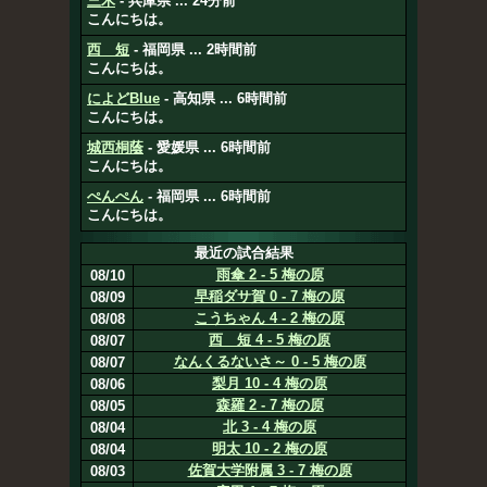
三木
- 兵庫県 ... 24分前
こんにちは。
西 短
- 福岡県 ... 2時間前
こんにちは。
によどBlue
- 高知県 ... 6時間前
こんにちは。
城西桐蔭
- 愛媛県 ... 6時間前
こんにちは。
ぺんぺん
- 福岡県 ... 6時間前
こんにちは。
最近の試合結果
雨傘 2 - 5 梅の原
08/10
早稲ダサ賀 0 - 7 梅の原
08/09
こうちゃん 4 - 2 梅の原
08/08
西 短 4 - 5 梅の原
08/07
なんくるないさ～ 0 - 5 梅の原
08/07
梨月 10 - 4 梅の原
08/06
森羅 2 - 7 梅の原
08/05
北 3 - 4 梅の原
08/04
明太 10 - 2 梅の原
08/04
佐賀大学附属 3 - 7 梅の原
08/03