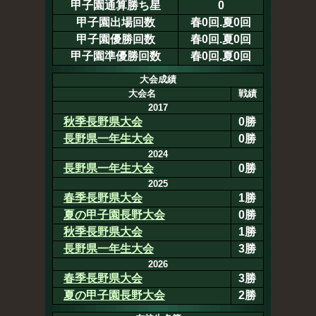
甲子園通算勝ち星
0
甲子園出場回数
春0回.夏0回
甲子園優勝回数
春0回.夏0回
甲子園準優勝回数
春0回.夏0回
大会成績
大会名
戦績
2017
秋季長野県大会
0勝
長野県一年生大会
0勝
2024
長野県一年生大会
0勝
2025
春季長野県大会
1勝
夏の甲子園長野大会
0勝
秋季長野県大会
1勝
長野県一年生大会
3勝
2026
春季長野県大会
3勝
夏の甲子園長野大会
2勝