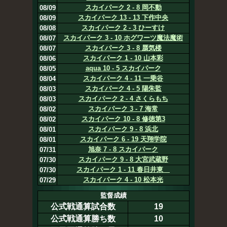
スカイパーク 2 - 8 岡不動
08/09
スカイパーク 13 - 13 下作中央
08/09
スカイパーク 2 - 3 ひーすけ
08/08
スカイパーク 3 - 10 ホグワーツ魔法魔術
08/07
スカイパーク 3 - 8 蜃気楼
08/07
スカイパーク 1 - 10 山本彩
08/06
aqua 10 - 5 スカイパーク
08/05
スカイパーク 4 - 11 一乗谷
08/04
スカイパーク 4 - 5 陽朱監
08/03
スカイパーク 2 - 4 さくらもち
08/03
スカイパーク 3 - 7 海常
08/02
スカイパーク 10 - 8 修徳第3
08/02
スカイパーク 9 - 8 浜北
08/01
スカイパーク 6 - 19 天翔学院
08/01
旭奈 7 - 8 スカイパーク
07/31
スカイパーク 9 - 8 大宮武蔵野
07/30
スカイパーク 1 - 11 春日井東
07/30
スカイパーク 4 - 10 松本光
07/29
監督成績
公式戦通算試合数
19
公式戦通算勝ち数
10