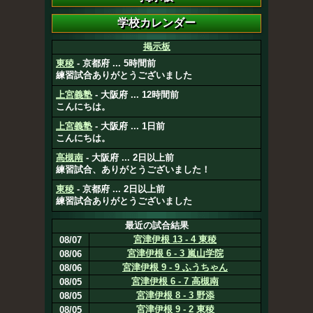
掲示板
東稜
- 京都府 ... 5時間前
練習試合ありがとうございました
上宮義塾
- 大阪府 ... 12時間前
こんにちは。
上宮義塾
- 大阪府 ... 1日前
こんにちは。
高槻南
- 大阪府 ... 2日以上前
練習試合、ありがとうございました！
東稜
- 京都府 ... 2日以上前
練習試合ありがとうございました
最近の試合結果
宮津伊根 13 - 4 東稜
08/07
宮津伊根 6 - 3 嵐山学院
08/06
宮津伊根 9 - 9 ふうちゃん
08/06
宮津伊根 6 - 7 高槻南
08/05
宮津伊根 8 - 3 野添
08/05
宮津伊根 9 - 2 東稜
08/05