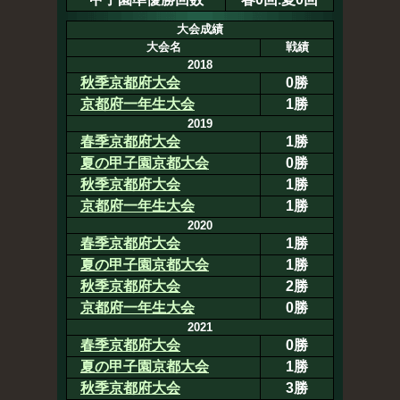
大会成績
大会名
戦績
2018
秋季京都府大会
0勝
京都府一年生大会
1勝
2019
春季京都府大会
1勝
夏の甲子園京都大会
0勝
秋季京都府大会
1勝
京都府一年生大会
1勝
2020
春季京都府大会
1勝
夏の甲子園京都大会
1勝
秋季京都府大会
2勝
京都府一年生大会
0勝
2021
春季京都府大会
0勝
夏の甲子園京都大会
1勝
秋季京都府大会
3勝