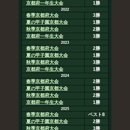
京都府一年生大会
1勝
2022
春季京都府大会
3勝
夏の甲子園京都大会
1勝
秋季京都府大会
2勝
京都府一年生大会
3勝
2023
春季京都府大会
2勝
夏の甲子園京都大会
1勝
秋季京都府大会
3勝
京都府一年生大会
1勝
2024
春季京都府大会
2勝
夏の甲子園京都大会
1勝
秋季京都府大会
2勝
京都府一年生大会
1勝
2025
春季京都府大会
ベスト8
夏の甲子園京都大会
2勝
秋季京都府大会
3勝