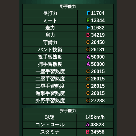
野手能力
長打力
F
11704
ミート
E
13344
走力
F
11682
肩力
B
34219
守備力
C
26450
バント技術
C
26131
投手習熟度
A
50000
捕手習熟度
A
50000
一塁手習熟度
C
26015
二塁手習熟度
C
26015
三塁手習熟度
C
26015
遊撃手習熟度
C
26015
外野手習熟度
C
27288
投手能力
球速
145km/h
コントロール
A
43823
スタミナ
B
34558