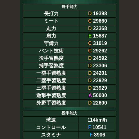
野手能力
長打力
D
19398
ミート
C
29660
走力
D
22368
肩力
E
15687
守備力
C
31019
バント技術
C
29262
投手習熟度
D
24592
捕手習熟度
D
23306
一塁手習熟度
D
24201
二塁手習熟度
D
23929
三塁手習熟度
D
23929
遊撃手習熟度
A
50000
外野手習熟度
D
22600
投手能力
球速
114km/h
コントロール
F
10541
スタミナ
F
8906