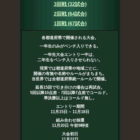
3回戦 (32試合)
2回戦 (64試合)
1回戦 (67試合)
各都道府県で開催される大会。
一年生のみがベンチ入りできる。
一年生大会エントリー中は、
二年生をベンチ入りさせられない。
現実では都道府県や地域ごとに、
開催の有無や名称やルールがまちまち。
当世界では全都道府県統一ルールで開催。
延長15回で引き分けの場合は再試合。
5回以降10点差・7回以降7点差でコールド。
準決勝以上はコールド無し。
エントリー期間
11月15日 ~ 11月18日
組み合わせ抽選
11月20日 午前9時頃
大会初日
11月22日