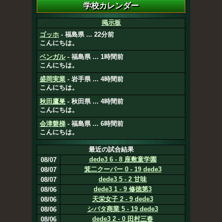
掲示板
ゴッホ
- 福島県 ... 22分前
こんにちは。
ベンガル
- 福島県 ... 1時間前
こんにちは。
盛岡実業
- 岩手県 ... 4時間前
こんにちは。
秋田鷹巣
- 秋田県 ... 4時間前
こんにちは。
会津磐梯
- 福島県 ... 6時間前
こんにちは。
最近の試合結果
dede3 6 - 8 座敷童学園
08/07
箕二クーパー 0 - 19 dede3
08/07
dede3 5 - 2 甘味
08/07
dede3 1 - 9 修徳第3
08/06
天栄女子 2 - 9 dede3
08/06
シバタ商業 5 - 19 dede3
08/06
dede3 2 - 0 田村三春
08/06