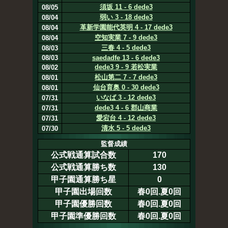
須坂 11 - 6 dede3
08/05
弱い 3 - 18 dede3
08/04
革新学園能代英明 4 - 17 dede3
08/04
空知実業 7 - 9 dede3
08/04
三春 4 - 5 dede3
08/03
08/03
saedadfe 13 - 6 dede3
dede3 9 - 9 若松実業
08/02
松山第二 7 - 7 dede3
08/01
仙台育奥 0 - 30 dede3
08/01
いなば 3 - 12 dede3
07/31
dede3 4 - 6 郡山商業
07/31
愛宕台 4 - 12 dede3
07/31
清水 5 - 5 dede3
07/30
監督成績
公式戦通算試合数
170
公式戦通算勝ち数
130
甲子園通算勝ち星
0
甲子園出場回数
春0回.夏0回
甲子園優勝回数
春0回.夏0回
甲子園準優勝回数
春0回.夏0回