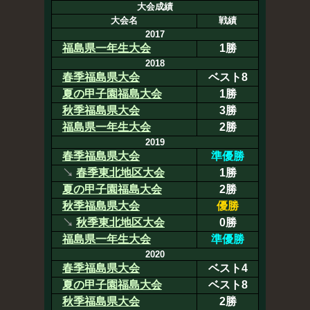
大会成績
大会名
戦績
2017
福島県一年生大会
1勝
2018
春季福島県大会
ベスト8
夏の甲子園福島大会
1勝
秋季福島県大会
3勝
福島県一年生大会
2勝
2019
春季福島県大会
準優勝
↘
春季東北地区大会
1勝
夏の甲子園福島大会
2勝
秋季福島県大会
優勝
↘
秋季東北地区大会
0勝
福島県一年生大会
準優勝
2020
春季福島県大会
ベスト4
夏の甲子園福島大会
ベスト8
秋季福島県大会
2勝