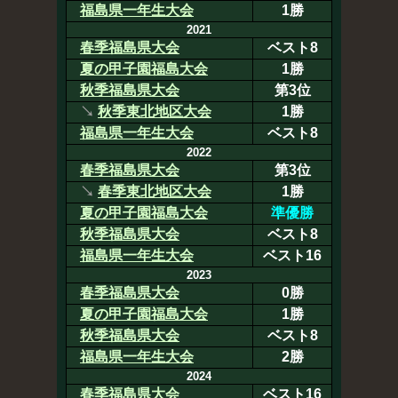
福島県一年生大会
1勝
2021
春季福島県大会
ベスト8
夏の甲子園福島大会
1勝
秋季福島県大会
第3位
↘
秋季東北地区大会
1勝
福島県一年生大会
ベスト8
2022
春季福島県大会
第3位
↘
春季東北地区大会
1勝
夏の甲子園福島大会
準優勝
秋季福島県大会
ベスト8
福島県一年生大会
ベスト16
2023
春季福島県大会
0勝
夏の甲子園福島大会
1勝
秋季福島県大会
ベスト8
福島県一年生大会
2勝
2024
春季福島県大会
ベスト16