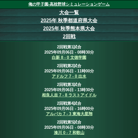
俺の甲子園-高校野球シミュレーションゲーム
大会一覧
2025年 秋季都道府県大会
2025年 秋季熊本県大会
2回戦
2回戦第1試合
2025年09月06日 - 08時30分
白新 8 - 0 文徳学園
2回戦第2試合
2025年09月06日 - 11時00分
アドルフ 7 - 0 出水
2回戦第3試合
2025年09月06日 - 13時30分
相良人吉 7 - 8 ラストアイドル
2回戦第4試合
2025年09月06日 - 16時00分
アルパカ 7 - 3 東海大星翔
2回戦第5試合
2025年09月06日 - 08時30分
湊川 0 - 7 和歌山