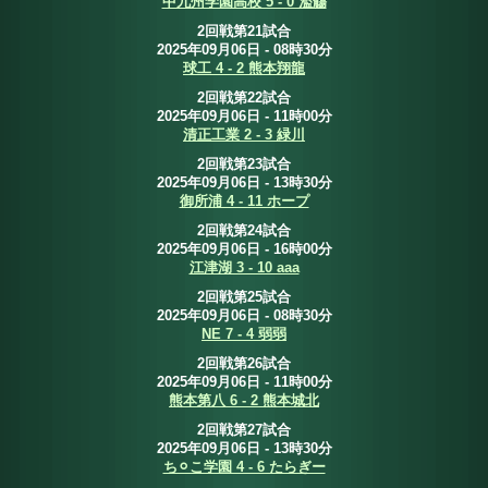
中九州学園高校 5 - 0 濫觴
2回戦第21試合
2025年09月06日 - 08時30分
球工 4 - 2 熊本翔龍
2回戦第22試合
2025年09月06日 - 11時00分
清正工業 2 - 3 緑川
2回戦第23試合
2025年09月06日 - 13時30分
御所浦 4 - 11 ホープ
2回戦第24試合
2025年09月06日 - 16時00分
江津湖 3 - 10 aaa
2回戦第25試合
2025年09月06日 - 08時30分
NE 7 - 4 弱弱
2回戦第26試合
2025年09月06日 - 11時00分
熊本第八 6 - 2 熊本城北
2回戦第27試合
2025年09月06日 - 13時30分
ち⚪︎こ学園 4 - 6 たらぎー