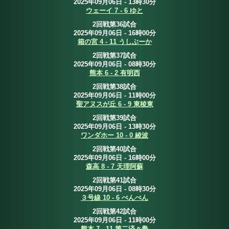
2025年09月06日 - 13時30分
ウェーイ 7 - 6 ゆと
2回戦第36試合
2025年09月06日 - 16時00分
箱の宮 4 - 11 うしぶーか
2回戦第37試合
2025年09月06日 - 08時30分
熊本 6 - 2 有明西
2回戦第38試合
2025年09月06日 - 11時00分
聖アヌスが丘 6 - 9 東稜東
2回戦第39試合
2025年09月06日 - 13時30分
ワンダホー 10 - 0 綾波
2回戦第40試合
2025年09月06日 - 16時00分
森高 8 - 7 天理阿蘇
2回戦第41試合
2025年09月06日 - 08時30分
３号線 10 - 6 ぺんぺん
2回戦第42試合
2025年09月06日 - 11時00分
熊本 7 - 11 第二済々黌