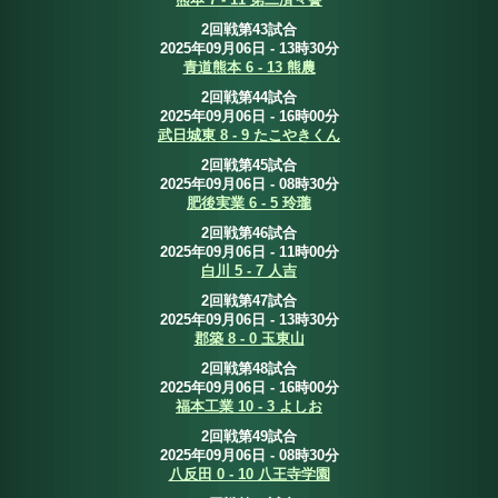
2回戦第43試合
2025年09月06日 - 13時30分
青道熊本 6 - 13 熊農
2回戦第44試合
2025年09月06日 - 16時00分
武日城東 8 - 9 たこやきくん
2回戦第45試合
2025年09月06日 - 08時30分
肥後実業 6 - 5 玲瓏
2回戦第46試合
2025年09月06日 - 11時00分
白川 5 - 7 人吉
2回戦第47試合
2025年09月06日 - 13時30分
郡築 8 - 0 玉東山
2回戦第48試合
2025年09月06日 - 16時00分
福本工業 10 - 3 よしお
2回戦第49試合
2025年09月06日 - 08時30分
八反田 0 - 10 八王寺学園