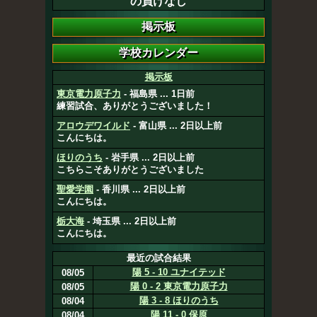
の負けなし
掲示板
東京電力原子力
- 福島県 ... 1日前
練習試合、ありがとうございました！
アロウデワイルド
- 富山県 ... 2日以上前
こんにちは。
ほりのうち
- 岩手県 ... 2日以上前
こちらこそありがとうございました
聖愛学園
- 香川県 ... 2日以上前
こんにちは。
栃大海
- 埼玉県 ... 2日以上前
こんにちは。
最近の試合結果
陽 5 - 10 ユナイテッド
08/05
陽 0 - 2 東京電力原子力
08/05
陽 3 - 8 ほりのうち
08/04
陽 11 - 0 保原
08/04