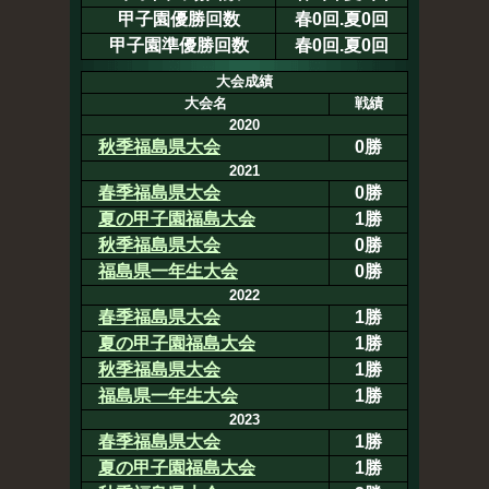
甲子園優勝回数
春0回.夏0回
甲子園準優勝回数
春0回.夏0回
大会成績
大会名
戦績
2020
秋季福島県大会
0勝
2021
春季福島県大会
0勝
夏の甲子園福島大会
1勝
秋季福島県大会
0勝
福島県一年生大会
0勝
2022
春季福島県大会
1勝
夏の甲子園福島大会
1勝
秋季福島県大会
1勝
福島県一年生大会
1勝
2023
春季福島県大会
1勝
夏の甲子園福島大会
1勝