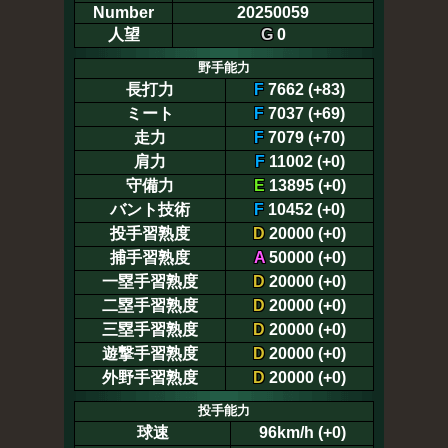
Number
20250059
人望
G
0
野手能力
長打力
F
7662 (+83)
ミート
F
7037 (+69)
走力
F
7079 (+70)
肩力
F
11002 (+0)
守備力
E
13895 (+0)
バント技術
F
10452 (+0)
投手習熟度
D
20000 (+0)
捕手習熟度
A
50000 (+0)
一塁手習熟度
D
20000 (+0)
二塁手習熟度
D
20000 (+0)
三塁手習熟度
D
20000 (+0)
遊撃手習熟度
D
20000 (+0)
外野手習熟度
D
20000 (+0)
投手能力
球速
96km/h (+0)