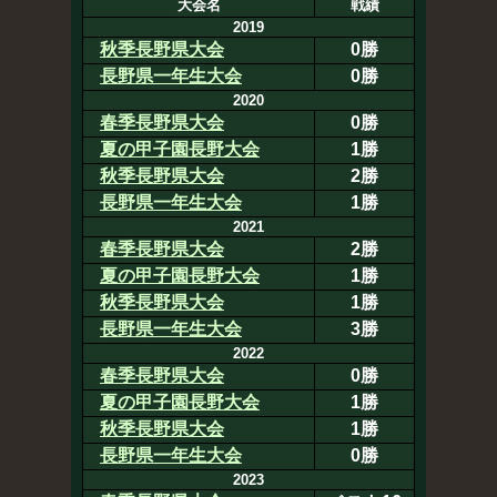
大会名
戦績
2019
秋季長野県大会
0勝
長野県一年生大会
0勝
2020
春季長野県大会
0勝
夏の甲子園長野大会
1勝
秋季長野県大会
2勝
長野県一年生大会
1勝
2021
春季長野県大会
2勝
夏の甲子園長野大会
1勝
秋季長野県大会
1勝
長野県一年生大会
3勝
2022
春季長野県大会
0勝
夏の甲子園長野大会
1勝
秋季長野県大会
1勝
長野県一年生大会
0勝
2023