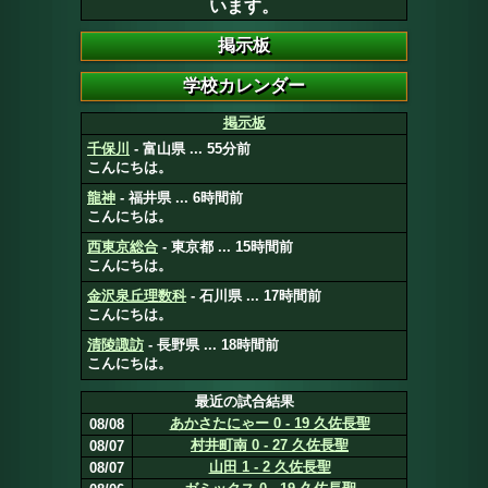
います。
掲示板
千保川
- 富山県 ... 55分前
こんにちは。
龍神
- 福井県 ... 6時間前
こんにちは。
西東京総合
- 東京都 ... 15時間前
こんにちは。
金沢泉丘理数科
- 石川県 ... 17時間前
こんにちは。
清陵諏訪
- 長野県 ... 18時間前
こんにちは。
最近の試合結果
あかさたにゃー 0 - 19 久佐長聖
08/08
村井町南 0 - 27 久佐長聖
08/07
山田 1 - 2 久佐長聖
08/07