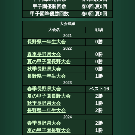
甲子園優勝回数
春0回.夏0回
甲子園準優勝回数
春0回.夏0回
大会成績
大会名
戦績
2021
長野県一年生大会
0勝
2022
春季長野県大会
0勝
夏の甲子園長野大会
0勝
秋季長野県大会
0勝
長野県一年生大会
1勝
2023
春季長野県大会
ベスト16
夏の甲子園長野大会
2勝
秋季長野県大会
1勝
長野県一年生大会
2勝
2024
春季長野県大会
2勝
夏の甲子園長野大会
1勝